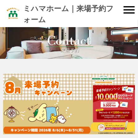
ミハマホーム｜来場予約フ
ォーム