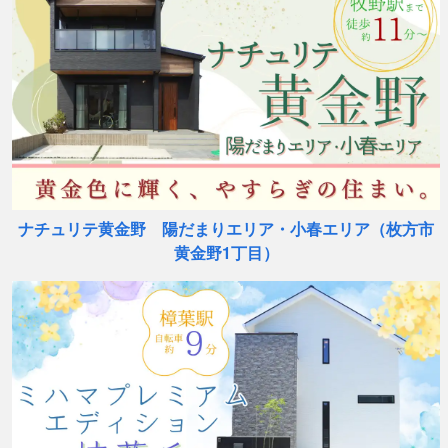
ナチュリテ黄金野　陽だまりエリア・小春エリア（枚方市
黄金野1丁目）