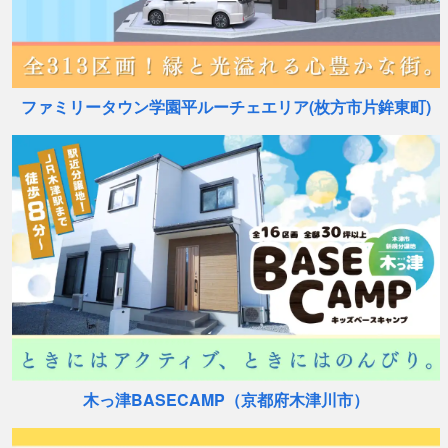
ファミリータウン学園平ルーチェエリア
(枚方市片鉾東町)
木っ津BASECAMP（京都府木津川市）