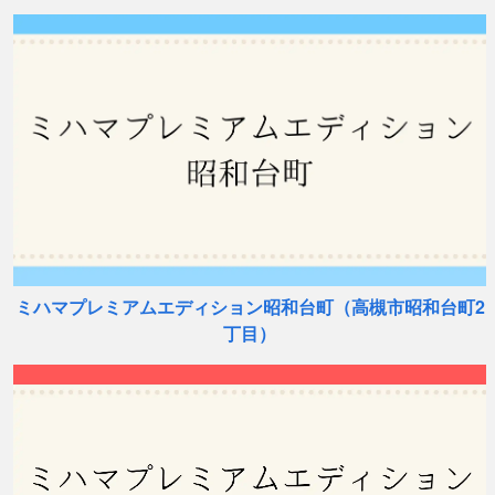
ミハマプレミアムエディション昭和台町（高槻市昭和台町2
丁目）