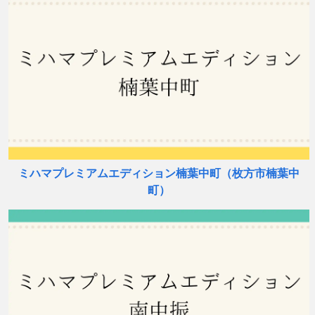
ミハマプレミアムエディション楠葉中町（枚方市楠葉中
町）