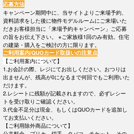
応募方法
キャンペーン期間中に、当サイトよりご来場予約、
資料請求をした後に物件モデルルームにご来場いた
だきお客様担当に「来場予約キャンペーン」ご応募
の旨をお伝え下さい。 ※ご家族様1回のみ有効。住宅
の建築・購入をご検討の方に限ります。
ご利用案内/QUOカード取扱いの注意点
【ご利用案内につ
いて】
1.お会計の際、レジにてお出しください。おつりは
出ませんが、残高が0になるまで何回でもご利用いた
だけます。
2.レシートに残額が記載されますので、必ずレシー
トを受け取りご確認ください。
3.代金不足分は現金、もしくはQUOカードを追加し
てお支払いください。
【ご利用除外商品について】
公共料金、プリカ、切手、タバコ、チケット、その