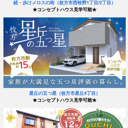
続・歩けメロスの街（枚方市西牧野1丁目/2丁目）
★コンセプトハウス見学可能★
星丘の五つ星（枚方市星丘4丁目）
★コンセプトハウス見学可能★