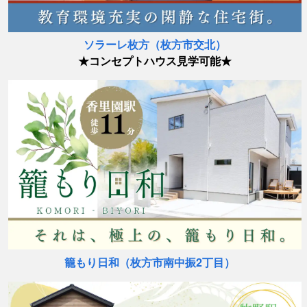
ソラーレ枚方（枚方市交北）
★コンセプトハウス見学可能★
籠もり日和（枚方市南中振2丁目）　