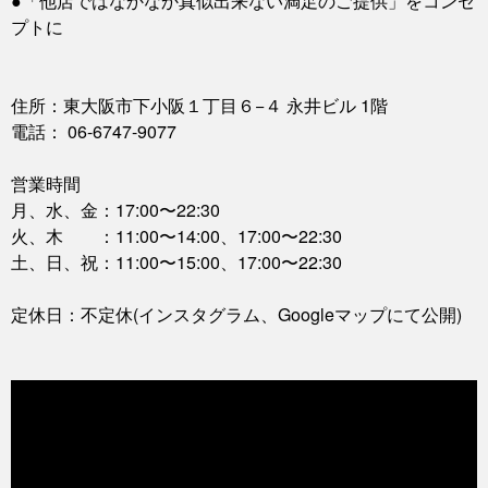
●「他店ではなかなか真似出来ない満足のご提供」をコンセ
プトに
住所：東大阪市下小阪１丁目６−４ 永井ビル 1階
電話： 06-6747-9077
営業時間
月、水、金：17:00〜22:30
火、木 ：11:00〜14:00、17:00〜22:30
土、日、祝：11:00〜15:00、17:00〜22:30
定休日：不定休(インスタグラム、Googleマップにて公開)