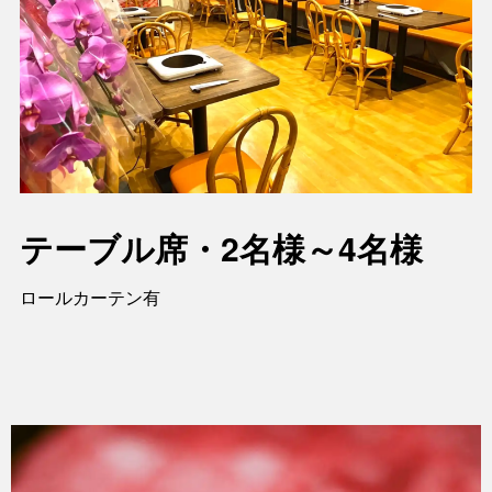
テーブル席・2名様～4名様
ロールカーテン有