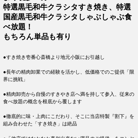
特選黒毛和牛クラシタすき焼き、特選
国産黒毛和牛クラシタしゃぶしゃぶ食
べ放題！
もちろん単品も有り
●すき焼き壱番心斎橋より地元小阪にお引越し
●長年の精肉卸業での経験を活かし、低価格でのご提供「限
界に挑戦」
●精肉卸売から自慢のすきやき店へ満を持して参入、従来の
食べ放題の概念を根底から覆します
●徹底的に味・上肉にこだわり、そこに当店特製『割下』を
組み合わせた「すき焼き」は絶品