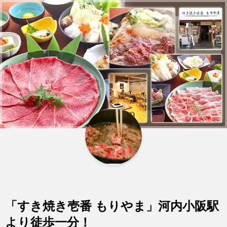
「すき焼き壱番 もりやま」河内小阪駅
より徒歩一分！