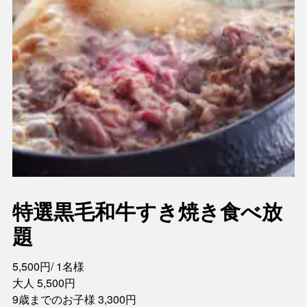
特選黒毛和牛すき焼き食べ放
題
5,500円/ 1名様
大人 5,500円
9歳までのお子様 3,300円