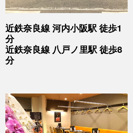
近鉄奈良線 河内小阪駅 徒歩1
分
近鉄奈良線 八戸ノ里駅 徒歩8
分