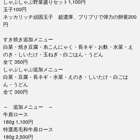
しゃぶしゃぶ野菜盛りセット1,100円
玉子100円
ネッカリッチ頑固玉子 超濃厚、プリプリで弾力の卵黄200
円
すき焼き追加メニュー
白菜・焼き豆腐・糸こんにゃく・長ネギ・お麩・水菜・え
のき・しいたけ・玉ねぎ・白ごはん・うどん
全て 350円
しゃぶしゃぶ追加メニュー
白菜・豆腐・長ネギ・水菜・えのき・しいたけ・白ごは
ん・うどん
全て 350円
～ 追加メニュー ～
牛肩ロース
180g 1,100円
特選黒毛和牛肩ロース
180g 2,500円