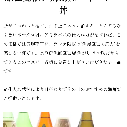
丼
脂がじゅわっと溶け、舌の上でスッと消える…とんでもな
く旨い本マグロ丼。アキラ水産の仕入れ力がなければ、こ
の価格では実現不可能。ランチ限定の“魚屋直営の底力”を
感じる一杯です。長浜鮮魚卸直営店 魚がし うお助だから
できるこのコスパ。皆様にお召し上がりいただきたい一品
です。
※仕入れ状況により日替わりでその日のおすすめの海鮮で
ご提供いたします。