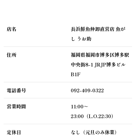
店名
長浜鮮魚仲卸直営店 魚が
し うお助
住所
福岡県福岡市博多区博多駅
中央街8-1 JRJP博多ビル 
B1F
電話番号
092-409-0322
営業時間
11:00～
23:00（L.O.22:30）
定休日
なし（元旦のみ休業）