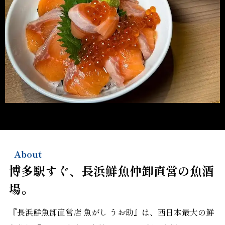
About
博多駅すぐ、長浜鮮魚仲卸直営の魚酒
場。
『長浜鮮魚卸直営店 魚がし うお助』は、西日本最大の鮮