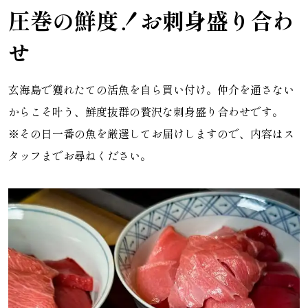
圧巻の鮮度！お刺身盛り合わ
せ
玄海島で獲れたての活魚を自ら買い付け。仲介を通さない
からこそ叶う、鮮度抜群の贅沢な刺身盛り合わせです。
※その日一番の魚を厳選してお届けしますので、内容はス
タッフまでお尋ねください。