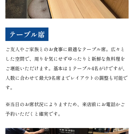
テーブル席
ご友人やご家族とのお食事に最適なテーブル席。広々と
した空間で、周りを気にせずゆったりと新鮮な魚料理を
ご堪能いただけます。基本は１テーブル4名がけですが、
人数に合わせて最大9名席までレイアウトの調整も可能で
す。
※当日のお席状況によりますため、来店前にお電話かご
予約いただくと確実です。