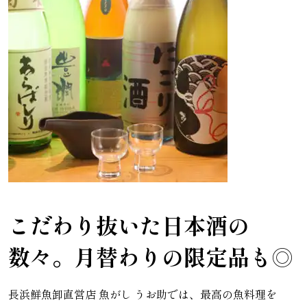
こだわり抜いた日本酒の
数々。月替わりの限定品も◎
長浜鮮魚卸直営店 魚がし うお助では、最高の魚料理を