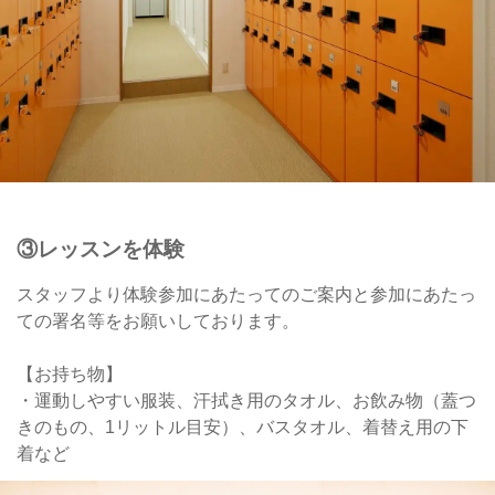
③レッスンを体験
スタッフより体験参加にあたってのご案内と参加にあたっ
ての署名等をお願いしております。
【お持ち物】
・運動しやすい服装、汗拭き用のタオル、お飲み物（蓋つ
きのもの、1リットル目安）、バスタオル、着替え用の下
着など