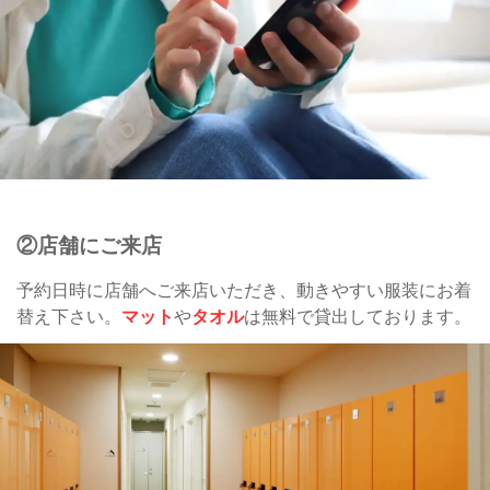
②店舗にご来店
予約日時に店舗へご来店いただき、動きやすい服装にお着
替え下さい。
マット
や
タオル
は無料で貸出しております。