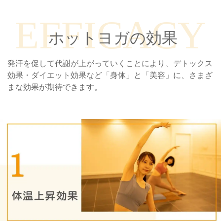
EFFICACY
ホットヨガの効果
発汗を促して代謝が上がっていくことにより、デトックス
効果・ダイエット効果など「身体」と「美容」に、さまざ
まな効果が期待できます。