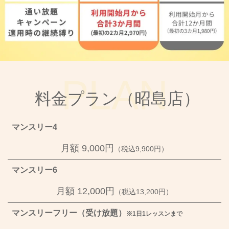
PLAN
料金プラン（昭島店）
マンスリー4
月額 9,000円
（税込9,900円）
マンスリー6
月額 12,000円
（税込13,200円）
マンスリーフリー（受け放題）
※1日1レッスンまで