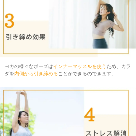
ヨガの様々なポーズは
インナーマッスルを使う
ため、カラ
ダを
内側から引き締める
ことができるので
きます。