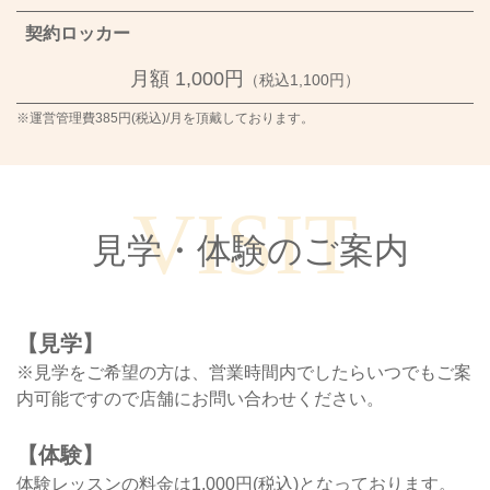
契約ロッカー
月額 1,000円
（税込1,100円）
※運営管理費385円(税込)/月を頂戴しております。
VISIT
見学・体験のご案内
【見学】
※見学をご希望の方は、営業時間内でしたらいつでもご案
内可能ですので店舗にお問い合わせください。
【体験】
体験レッスンの料金は1,000円(税込)となっております。