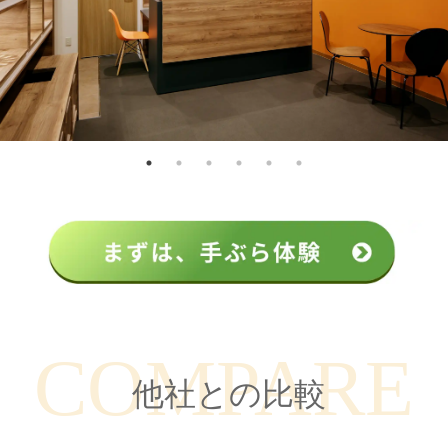
COMPARE
他社との比較