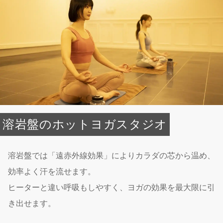
溶岩盤のホットヨガスタジオ
溶岩盤では「遠赤外線効果」により​カラダの芯から温め、
効率よく汗を流せます。
ヒーターと違い呼吸もしやすく、ヨガの効果を最大限に引
き出せます。