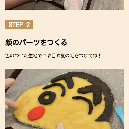
STEP 2
顔のパーツをつくる
色のついた生地で口や目や髪の毛をつけてね！