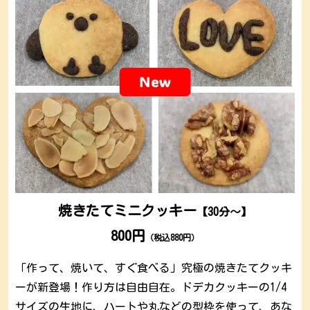
焼きたてミニクッキー
【30分～】
800円
（税込880円）
「作って、焼いて、すぐ食べる」究極の焼きたてクッキ
ーが新登場！作り方は自由自在。ドデカクッキーの1/4
サイズの生地に、ハートや丸などの型枠を使って、あな