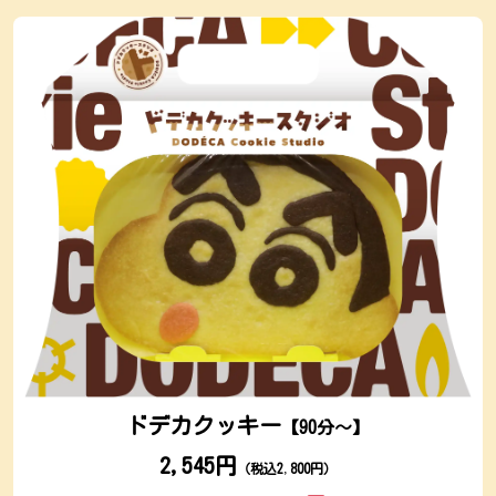
ドデカクッキー
【90分～】
2,545円
（税込2
,
800円）