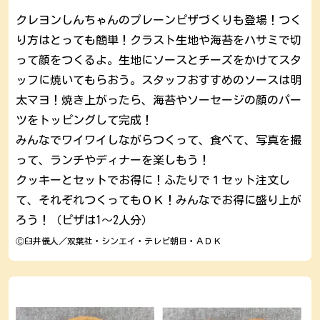
クレヨンしんちゃんのプレーンピザづくりも登場！つく
り方はとっても簡単！クラスト生地や海苔をハサミで切
って顔をつくるよ。生地にソースとチーズをかけてスタ
ッフに焼いてもらおう。スタッフおすすめのソースは明
太マヨ！焼き上がったら、海苔やソーセージの顔のパー
ツをトッピングして完成！
みんなでワイワイしながらつくって、食べて、写真を撮
って、ランチやディナーを楽しもう！
クッキーとセットでお得に！ふたりで１セット注文し
て、それぞれつくってもＯＫ！みんなでお得に盛り上が
ろう！（ピザは1～2人分）
Ⓒ臼井儀人／双葉社・シンエイ・テレビ朝日・ＡＤＫ