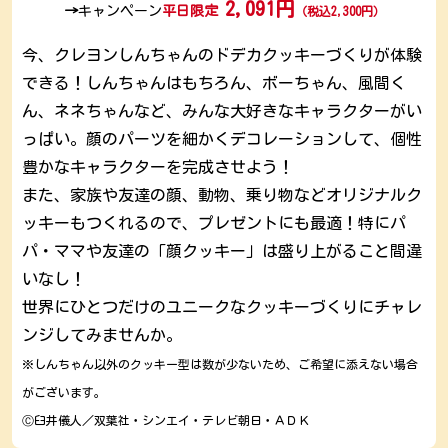
2,091円
→
キャンペーン
平日限定 
（税込2,300円）
今、クレヨンしんちゃんのドデカクッキーづくりが体験
できる！しんちゃんはもちろん、ボーちゃん、風間く
ん、ネネちゃんなど、みんな大好きなキャラクターがい
っぱい。顔のパーツを細かくデコレーションして、個性
豊かなキャラクターを完成させよう！
また、家族や友達の顔、動物、乗り物などオリジナルク
ッキーもつくれるので、プレゼントにも最適！特にパ
パ・ママや友達の「顔クッキー」は盛り上がること間違
いなし！
世界にひとつだけのユニークなクッキーづくりにチャレ
ンジしてみませんか。
※しんちゃん以外のクッキー型は数が少ないため、ご希望に添えない場合
がございます。
Ⓒ臼井儀人／双葉社・シンエイ・テレビ朝日・ＡＤＫ