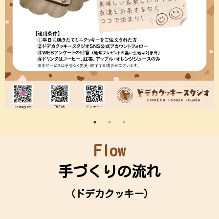
Flow
手づくりの
流れ
（ドデカクッキー）