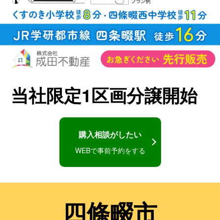
当社限定1区画分譲開始
購入相談がしたい
WEBで事前予約をする
四條畷市