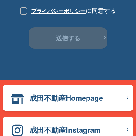
に同意する
プライバシーポリシー
送信する
成田不動産Homepage
成田不動産Instagram