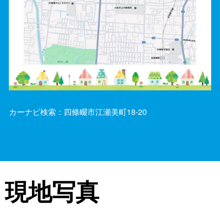
カーナビ検索：四條畷市江瀬美町18-20
現地写真