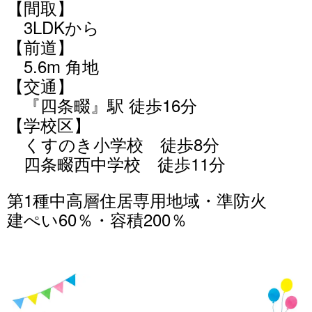
【間取】
3LDKから
【前道】
5.6m 角地
【交通】
『四条畷』駅 徒歩16分
【学校区】
くすのき小学校 徒歩8分
四条畷西中学校 徒歩11分
第1種中高層住居専用地域・準防火
建ぺい60％・容積200％