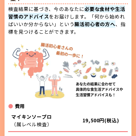
検査結果に基づき、今のあなたに
必要な食材や生活
習慣のアドバイス
をお届けします。「何から始めれ
ばいいか分からない」という
腸活初心者の方へ
、指
標を見つけることができます。
●
費用
マイキンソープロ
19,500円(税込)
（属レベル検査）