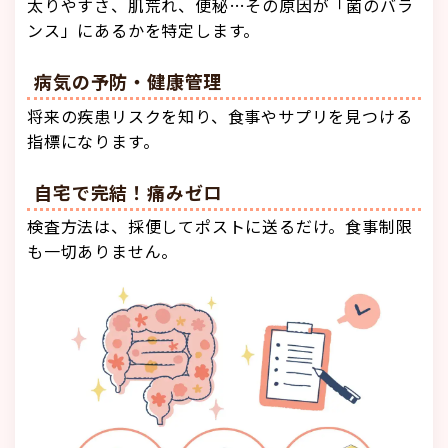
太りやすさ、肌荒れ、便秘…その原因が「菌のバラ
ンス」にあるかを特定します。
病気の予防・健康管理
将来の疾患リスクを知り、食事やサプリを見つける
指標になります。
自宅で完結！痛みゼロ
検査方法は、採便してポストに送るだけ。食事制限
も一切ありません。