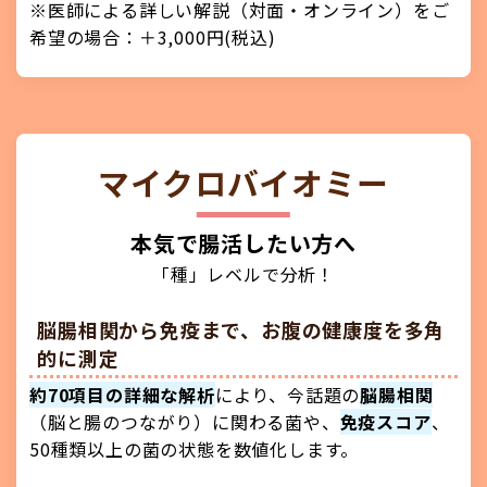
※医師による詳しい解説（対面・オンライン）をご
希望の場合：＋3,000円(税込)
マイクロバイオミー
本気で腸活したい方へ
「種」レベルで分析！
脳腸相関から免疫まで、お腹の健康度を多角
的に測定
約70項目の詳細な解析
により、今話題の
脳腸相関
（脳と腸のつながり）に関わる菌や、
免疫スコア
、
50種類以上の菌の状態を数値化します。