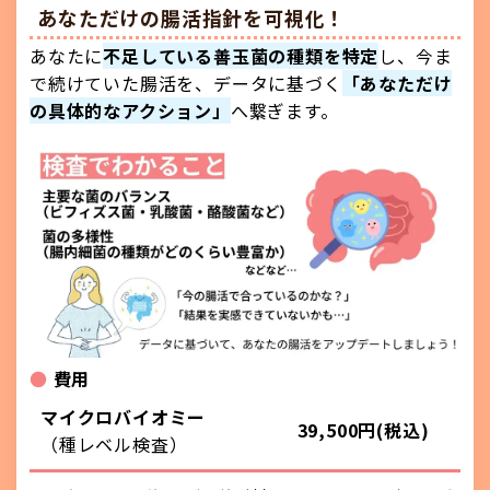
あなただけの腸活指針を可視化！
あなたに
不足している善玉菌の種類を特定
し、今ま
で続けていた腸活を、データに基づく
「あなただけ
の具体的なアクション」
へ繋ぎます。
●
費用
マイクロバイオミー
39,500円(税込)
（種レベル検査）