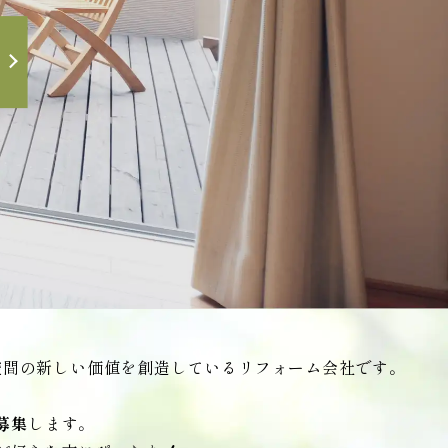
空間の新しい価値を創造しているリフォーム会社です。
募集
します。