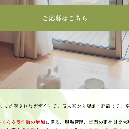
ご応募はこちら
りと洗練されたデザインで、個人宅から店舗・施設まで、
さらなる受注数の増加
に備え、
現場管理、営業の正社員を大