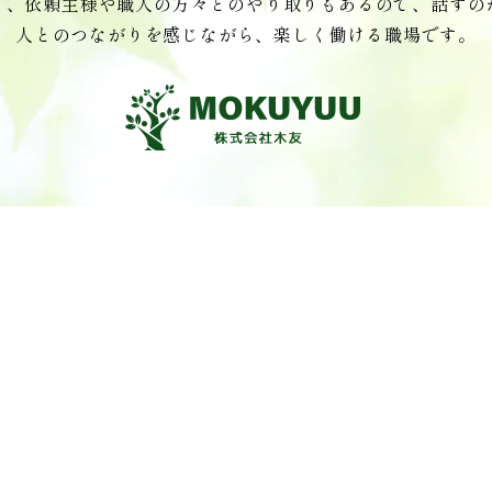
く、依頼主様や職人の方々とのやり取りもあるので、話すの
人とのつながりを感じながら、楽しく働ける職場です。
Work
仕事内容