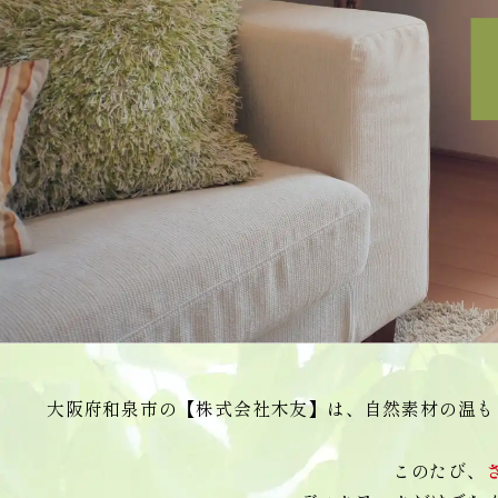
大阪府和泉市の【株式会社木友】は、自然素材の温も
このたび、