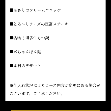
■あさりのクリームコロッケ
■とろ～りチーズの豆富ステーキ
■名物！博多牛もつ鍋
■〆ちゃんぽん麺
■本日のデザート
※仕入れ状況によりコース内容が変更にある場合が
ございます。ご了承ください。