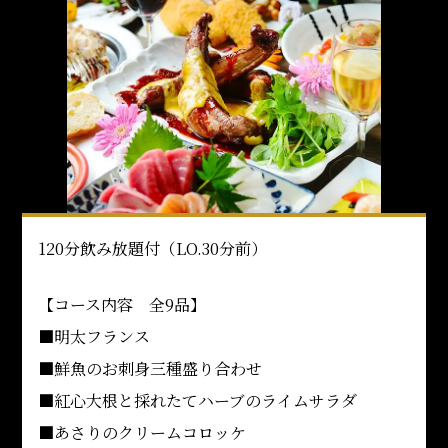
120分飲み放題付（LO.30分前）
【コース内容 全9品】
■明太フランス
■鮮魚のお刺身三種盛り合わせ
■紅心大根と採れたてハーブのライムサラダ
■あさりのクリームコロッケ