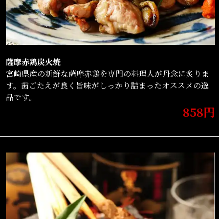
薩摩赤鶏炭火焼
宮崎県産の新鮮な薩摩赤鶏を専門の料理人が丹念に炙りま
す。歯ごたえが良く旨味がしっかり詰まったオススメの逸
品です。
858円