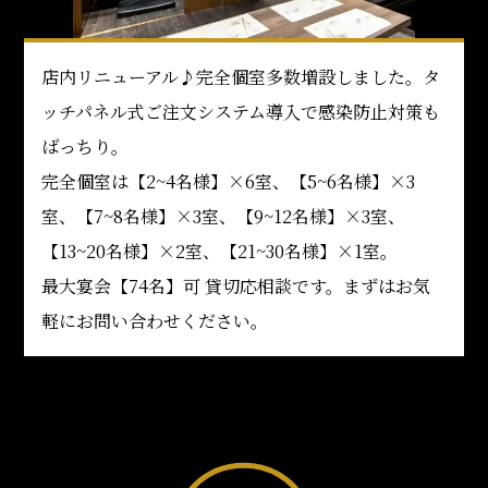
店内リニューアル♪完全個室多数増設しました。タ
ッチパネル式ご注文システム導入で感染防止対策も
ばっちり。
完全個室は【2~4名様】×6室、【5~6名様】×3
室、【7~8名様】×3室、【9~12名様】×3室、
【13~20名様】×2室、【21~30名様】×1室。
最大宴会【74名】可 貸切応相談です。まずはお気
軽にお問い合わせください。