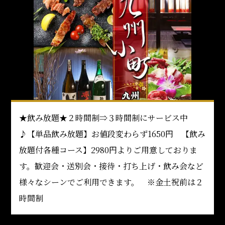
★飲み放題★２時間制⇒３時間制にサービス中
♪【単品飲み放題】お値段変わらず1650円 【飲み
放題付各種コース】2980円よりご用意しておりま
す。歓迎会・送別会・接待・打ち上げ・飲み会など
様々なシーンでご利用できます。 ※金土祝前は２
時間制