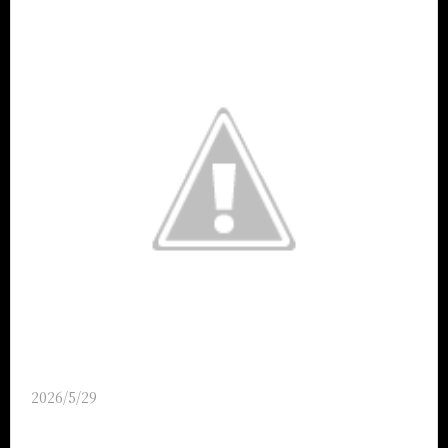
2026/5/29
【喫煙席・禁煙席完備】 当店では、喫煙専用席と禁