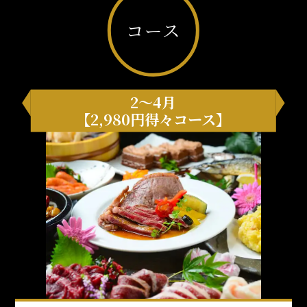
コース
2～4月
【2,980円得々コース】