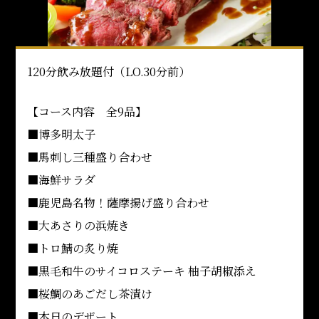
120分飲み放題付（LO.30分前）
【コース内容 全9品】
■博多明太子
■馬刺し三種盛り合わせ
■海鮮サラダ
■鹿児島名物！薩摩揚げ盛り合わせ
■大あさりの浜焼き
■トロ鯖の炙り焼
■黒毛和牛のサイコロステーキ 柚子胡椒添え
■桜鯛のあごだし茶漬け
■本日のデザート