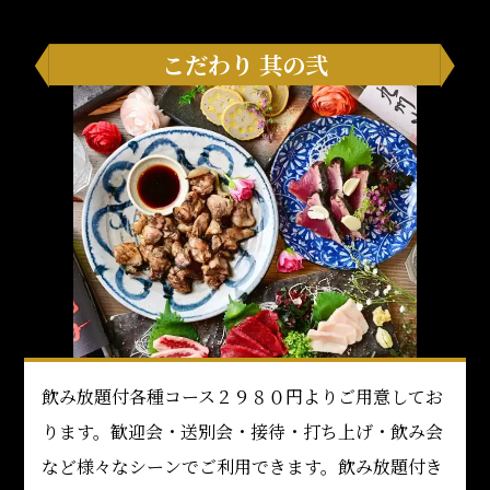
こだわり 其の弐
飲み放題付各種コース２９８０円よりご用意してお
ります。歓迎会・送別会・接待・打ち上げ・飲み会
など様々なシーンでご利用できます。飲み放題付き