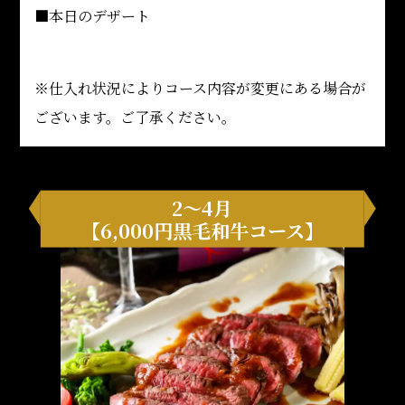
■本日のデザート
※仕入れ状況によりコース内容が変更にある場合が
ございます。ご了承ください。
2～4月
【6,000円黒毛和牛コース】