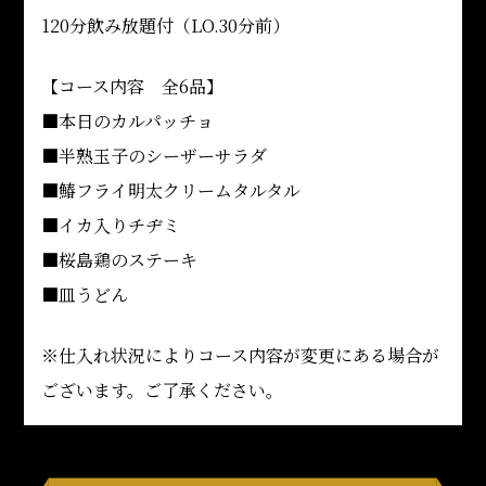
120分飲み放題付（LO.30分前）
【コース内容 全6品】
■本日のカルパッチョ
■半熟玉子のシーザーサラダ
■鰆フライ明太クリームタルタル
■イカ入りチヂミ
■桜島鶏のステーキ
■皿うどん
※仕入れ状況によりコース内容が変更にある場合が
ございます。ご了承ください。