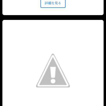
詳細を見る
念日など様々なシーンでご利用いただけます。 皆様
のご来店を心よりお待ちしております。