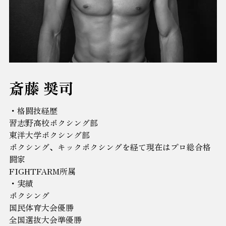
斎藤 奨司
・格闘技経歴
習志野高校ボクシング部
東洋大学ボクシング部
ボクシング、キックボクシングを経て現在はプロ総合格
闘家
FIGHTFARM所属
・実績
ボクシング
国民体育大会優勝
全国選抜大会準優勝