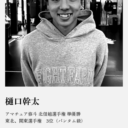
樋口幹太
アマチュア修斗 北信越選手権 準優勝
東北、関東選手権 3位（バンタム級）