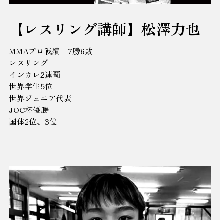
【レスリング講師】松澤力也
MMAプロ戦績 7勝6敗
レスリング
インカレ2連覇
世界学生5位
世界ジュニア代表
JOC杯優勝
国体2位、3位