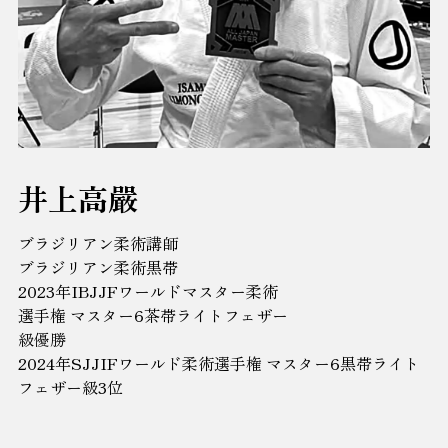
井上高嚴
ブラジリアン柔術講師
ブラジリアン柔術黒帯
2023年IBJJFワールドマスター柔術
選手権 マスター6茶帯ライトフェザー
級優勝
2024年SJJIFワールド柔術選手権 マスター6黒帯ライト
フェザー級3位