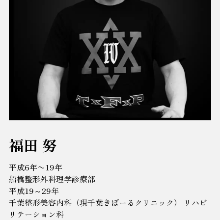
福田 努
平成6年〜19年
船橋整形外科理学診療部
平成19～29年
千葉整形美容内科（現千葉きぼーるクリニック） リハビ
リテーション科