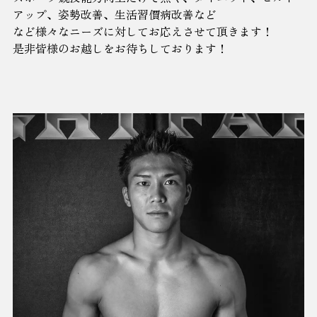
アップ、姿勢改善、生活習價病改善など
など様々なニーズに対してお応えさせて頂きます！
是非皆様のお越しをお待ちしております！