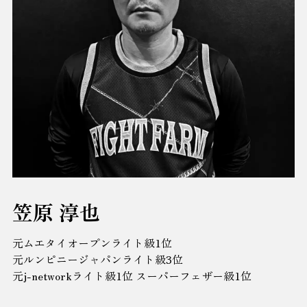
笠原 淳也
元ムエタイオープンライト級1位
元ルンピニージャパンライト級3位
元j-networkライト級1位 スーパーフェザー級1位