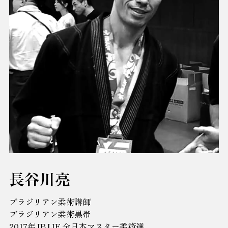
長谷川亮
ブラジリアン柔術講師
ブラジリアン柔術黒帯
2017年JBJJF 全日本マスター柔術選