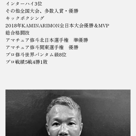
インターハイ3位
その他全国大会、多数入賞・優勝
キックボクシング
2018年KAMINARIMON全日本大会優勝＆MVP
総合格闘技
アマチュア修斗北日本選手権 準優勝
アマチュア修斗関東選手権 優勝
プロ修斗世界バンタム級8位
プロ戦績5戦4勝1敗