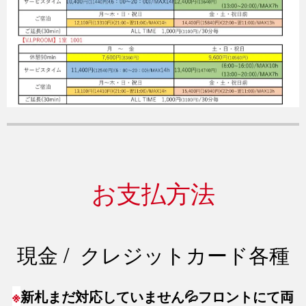
お支払方法
現金 /  クレジットカード各種
※
新札まだ対応していません💦フロントにて両