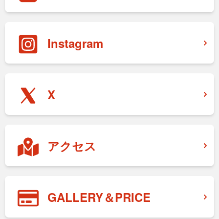
Instagram
X
アクセス
GALLERY＆PRICE