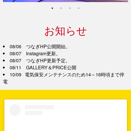
お知らせ
08/06　つなぎHP公開開始。
08/07　Instagram更新。
08/07　つなぎHP更新予定。
08/11　GALLERY＆PRICE公開
10/09   電気保安メンテナンスのため14～16時頃まで停
電