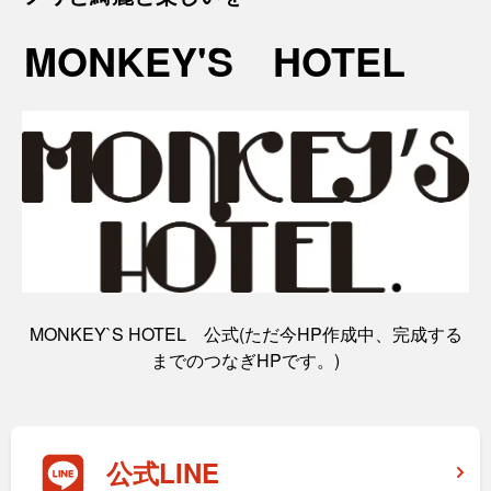
MONKEY'S HOTEL
MONKEY`S HOTEL 公式(ただ今HP作成中、完成する
までのつなぎHPです。)
公式LINE