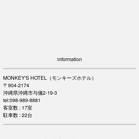
information
MONKEY'S HOTEL（モンキーズホテル）
〒904-2174
沖縄県沖縄市与儀2-19-3
tel:098-989-8881
客室数 : 17室
駐車数 : 22台