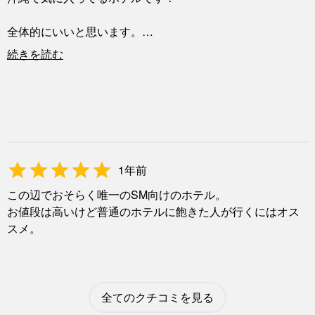
全体的にいいと思います。
スタッフさんの対応も丁寧で良かったです！
続きを読む
また行きます！
1年前
この辺でおそらく唯一のSM向けのホテル。
お値段は高いけど普通のホテルに飽きた人が行くにはオス
スメ。
全てのクチコミを見る