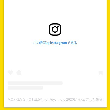
この投稿をInstagramで見る
MONKEY’S HOTEL(@monkeys_hotel2020)がシェアした投稿