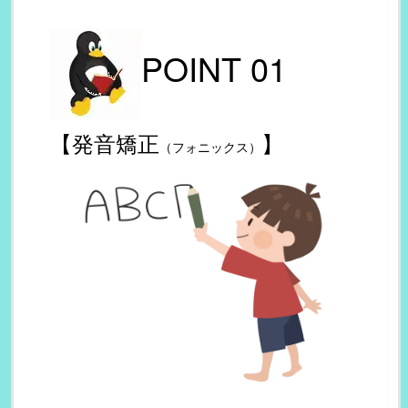
POINT 01 
【発音矯正
】
（フォニックス）