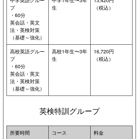
中学英語グルー
中学1年生〜3年
13,420円
プ
生
（税込）
・60分　
英会話・英文
法・英検対策
（基礎～強化）
高校英語グルー
高校1年生〜3年
16,720円
プ
生
（税込）
・60分
英会話・英文
法・英検対策
（基礎～強化）
英検特訓グループ
所要時間
コース
料金