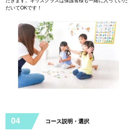
だきます。キッズクラスは保護者様も一緒に入っていた
だいてOKです！
04
コース説明・選択