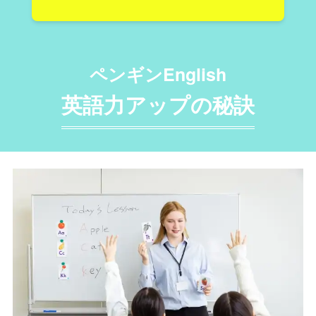
ペンギンEnglish
英語力アップの秘訣