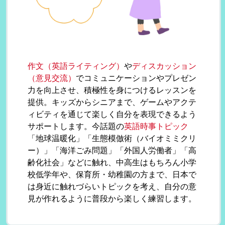
作文（英語ライティング）
や
ディスカッション
（意見交流）
でコミュニケーションやプレゼン
力を向上させ、積極性を身につけるレッスンを
提供。キッズからシニアまで、ゲームやアクテ
ィビティを通じて楽しく自分を表現できるよう
サポートします。今話題の
英語時事トピック
「地球温暖化」「生態模倣術（バイオミミクリ
ー）」「海洋ごみ問題」「外国人労働者」「高
齢化社会」などに触れ、中高生はもちろん小学
校低学年や、保育所・幼稚園の方まで、日本で
は身近に触れづらいトピックを考え、自分の意
見が作れるように普段から楽しく練習します。