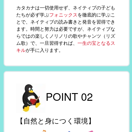
カタカナは一切使用せず、ネイティブの子ども
たちが必ず学ぶ
フォニックス
を徹底的に学ぶこ
とで、ネイティブの読み書きと発音を習得でき
ます。時間と努力は必要ですが、ネイティブな
らではの楽しくノリノリの歌やチャンツ（リズ
ム歌）で、一旦習得すれば、
一生の宝となるス
キル
が手に入ります。
POINT 02
【自然と身につく環境】