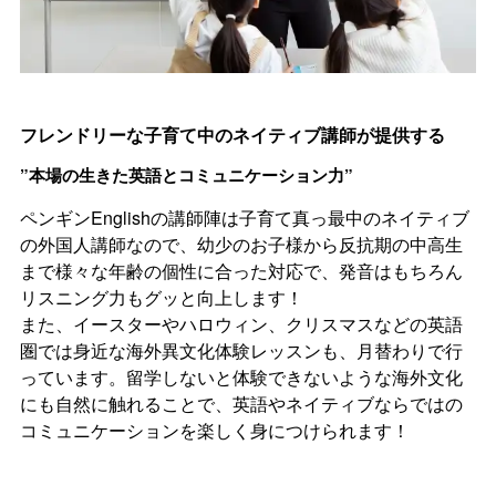
フレンドリーな子育て中のネイティブ講師が提供する
”本場の生きた英語とコミュニケーション力”
ペンギンEnglishの講師陣は子育て真っ最中のネイティブ
の外国人講師なので、幼少のお子様から反抗期の中高生
まで様々な年齢の個性に合った対応で、発音はもちろん
リスニング力もグッと向上します！
また、イースターやハロウィン、クリスマスなどの英語
圏では身近な海外異文化体験レッスンも、月替わりで行
っています。留学しないと体験できないような海外文化
にも自然に触れることで、英語やネイティブならではの
コミュニケーションを楽しく身につけられます！