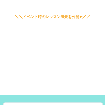
＼＼
／／
イベント時のレッスン風景を公開✨