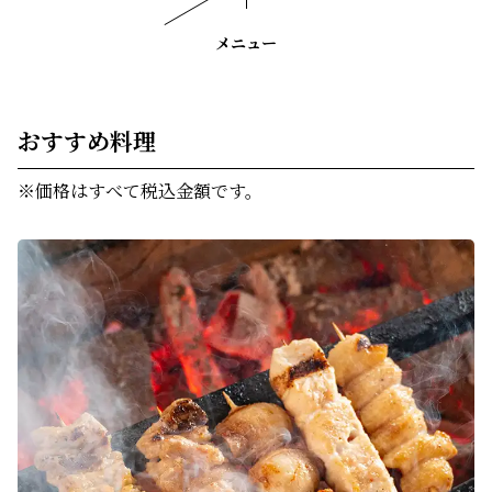
メニュー
おすすめ料理　
※価格はすべて税込金額です。