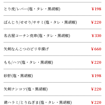
とり皮/レバー(塩・タレ・黒胡椒)
￥198
ぼんじり/せせり/ササミ(塩・タレ・黒胡椒)
￥220
名古屋コーチン皮串(塩・タレ・黒胡椒)
　￥330
矢剣なんこつのピリ辛揚げ　
￥660
もも/ハツ(塩・タレ・黒胡椒)　
￥220
砂肝(塩・黒胡椒)　
￥198
矢剣ナンコツ(塩・黒胡椒)　
￥220
鶏ハラミ/とりねぎま(塩・タレ・黒胡椒)　
￥220