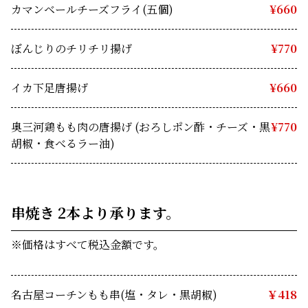
カマンベールチーズフライ(五個)　
¥660
ぼんじりのチリチリ揚げ　
¥770
イカ下足唐揚げ　
¥660
奥三河鶏もも肉の唐揚げ (おろしポン酢・チーズ・黒
¥770
胡椒・食べるラー油)
串焼き 2本より承ります。 
※価格はすべて税込金額です。
名古屋コーチンもも串(塩・タレ・黒胡椒)
￥418