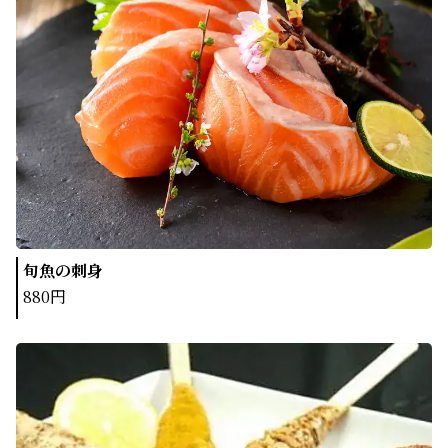
旬魚の刺身
880円