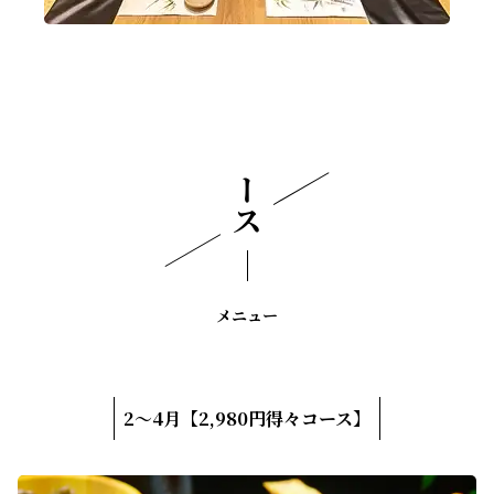
コース
メニュー
2～4月【2,980円得々コース】