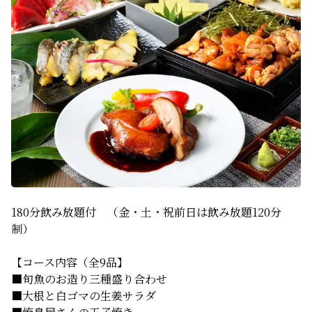
180分飲み放題付　（金・土・祝前日は飲み放題120分
制）
【コース内容（全9品】
■旬魚のお造り三種盛り合わせ
■大根と白ゴマの生姜サラダ