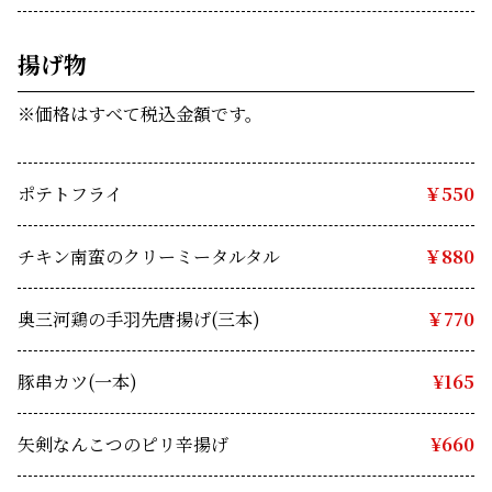
揚げ物 
※価格はすべて税込金額です。
ポテトフライ
￥550
チキン南蛮のクリーミータルタル
￥880
奥三河鶏の手羽先唐揚げ(三本)
￥770
豚串カツ(一本)
　¥165
矢剣なんこつのピリ辛揚げ　
¥660