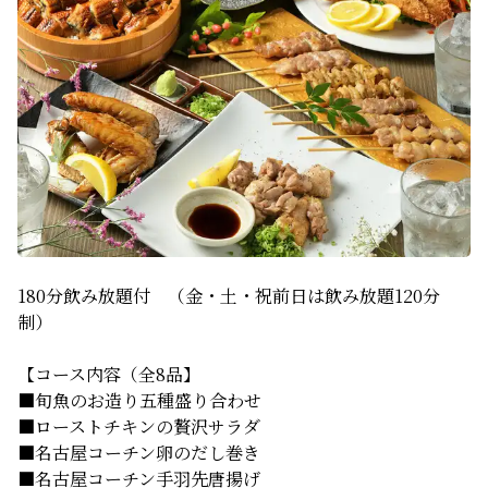
180分飲み放題付　（金・土・祝前日は飲み放題120分
制）
【コース内容（全8品】
■旬魚のお造り五種盛り合わせ
■ローストチキンの贅沢サラダ
■名古屋コーチン卵のだし巻き
■名古屋コーチン手羽先唐揚げ