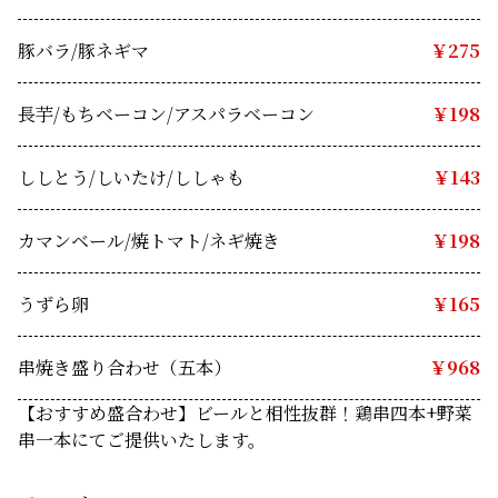
豚バラ/豚ネギマ 
￥275
長芋/もちベーコン/アスパラベーコン　
￥198
ししとう/しいたけ/ししゃも 
￥143
カマンベール/焼トマト/ネギ焼き 
￥198
うずら卵
 ￥165
串焼き盛り合わせ（五本）
￥968
【おすすめ盛合わせ】ビールと相性抜群！鶏串四本+野菜
串一本にてご提供いたします。