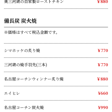
奥三河鶏の自家製ローストチキン 
￥880
備長炭 炭火焼 
※価格はすべて税込金額です。
シマホッケの炙り焼
￥770
三河鶏の焼手羽先(三本)
￥770
名古屋コーチンウィンナー炙り焼
￥880
エイヒレ
　¥660
名古屋コーチン炭火焼　
¥990