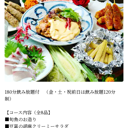
180分飲み放題付　（金・土・祝前日は飲み放題120分
制）
【コース内容（全8品】
■旬魚のお造り
■豆富の胡麻クリーミーサラダ