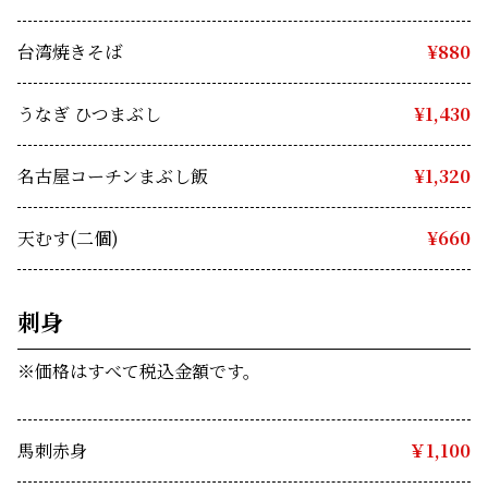
台湾焼きそば　
¥880
うなぎ ひつまぶし　
¥1,430
名古屋コーチンまぶし飯　
¥1,320
天むす(二個)
　¥660
刺身
※価格はすべて税込金額です。
馬刺赤身
￥1,100