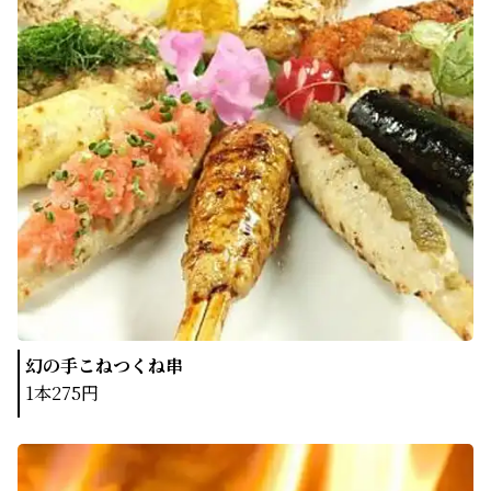
幻の手こねつくね串
1本275円